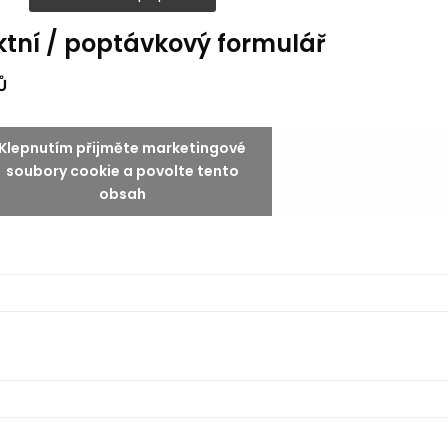
tní / poptávkový formulář
Ů
Klepnutím přijměte marketingové
soubory cookie a povolte tento
obsah