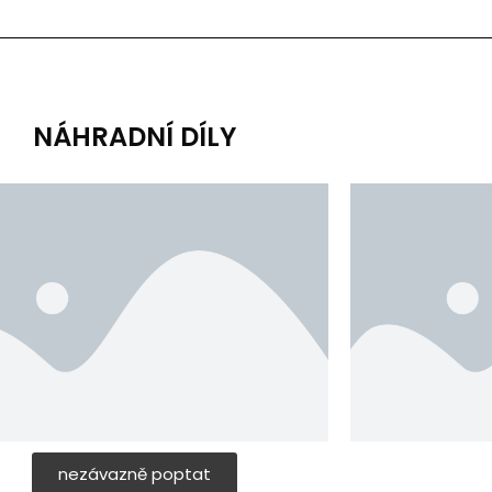
NÁHRADNÍ DÍLY
nezávazně poptat