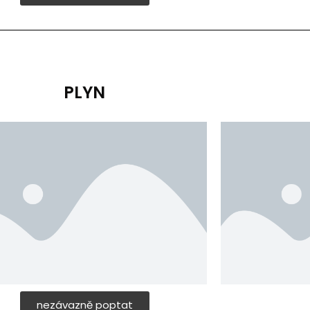
PLYN
nezávazně poptat