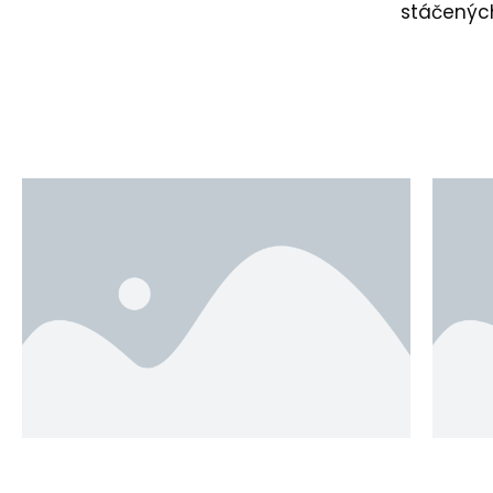
stáčených