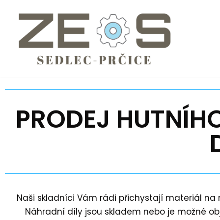
Přeskočit
na
obsah
PRODEJ HUTNÍH
Naši skladníci Vám rádi přichystají materiál na
Náhradní díly jsou skladem nebo je možné ob