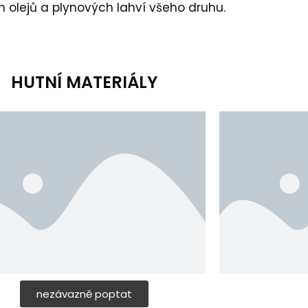
 olejů a plynových lahví všeho druhu.
HUTNÍ MATERIÁLY
nezávazně poptat