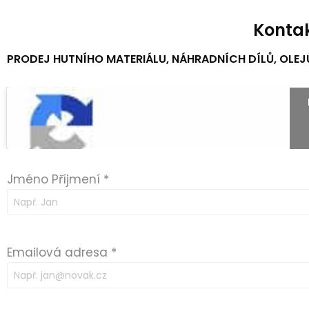
Kontak
PRODEJ HUTNÍHO MATERIÁLU, NÁHRADNÍCH DÍLŮ, OLEJ
Jméno Příjmení
*
Emailová adresa
*